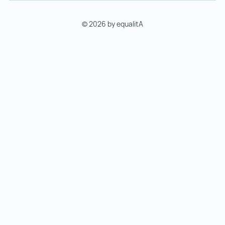
© 2026 by equalitA