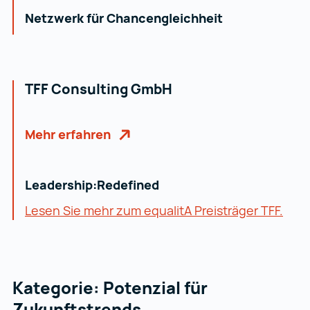
Netzwerk für Chancengleichheit
TFF Consulting GmbH
Mehr erfahren
Leadership:Redefined
Lesen Sie mehr zum equalitA Preisträger TFF.
Kategorie: Potenzial für
Zukunftstrends