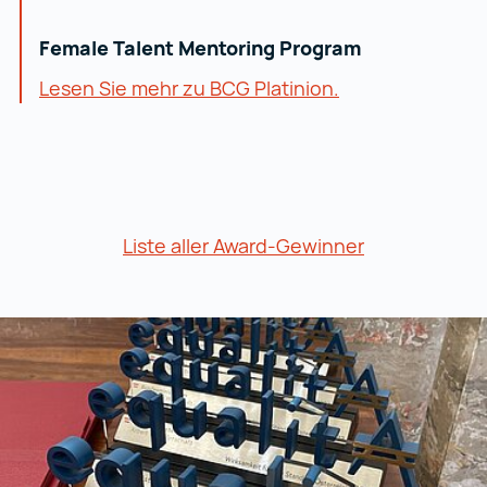
Female Talent Mentoring Program
Lesen Sie mehr zu BCG Platinion.
Liste aller Award-Gewinner