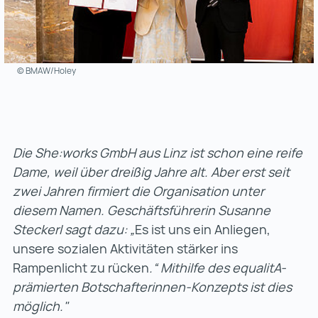
© BMAW/Holey
Die She:works GmbH aus Linz ist schon eine reife
Dame, weil über dreißig Jahre alt. Aber erst seit
zwei Jahren firmiert die Organisation unter
diesem Namen. Geschäftsführerin Susanne
Steckerl
sagt dazu:
„
Es ist uns ein Anliegen,
unsere sozialen Aktivitäten stärker ins
Rampenlicht zu rücken
.“ Mithilfe des equalitA-
prämierten Botschafterinnen-Konzepts ist dies
möglich."