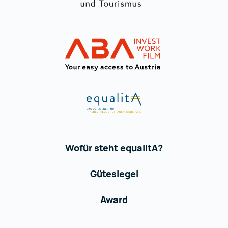
ABA Equalita
ABA Equalita
Wofür steht equalitA?
Gütesiegel
Award