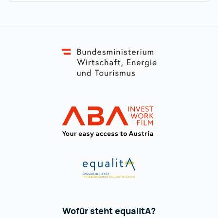
Zur Hauptnavigation
Link zur BMA
ABA Equalita
ABA Equalita
Wofür steht equalitA?