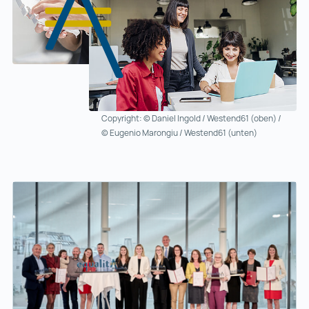
Copyright: © Daniel Ingold / Westend61 (oben) /
© Eugenio Marongiu / Westend61 (unten)